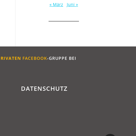
« März
Juni »
PRIVATEN
FACEBOOK
-GRUPPE BEI
DATENSCHUTZ