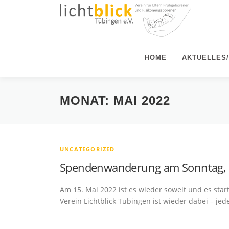
Zum
Inhalt
springen
HOME
AKTUELLES
MONAT:
MAI 2022
UNCATEGORIZED
Spendenwanderung am Sonntag, 
Am 15. Mai 2022 ist es wieder soweit und es st
Verein Lichtblick Tübingen ist wieder dabei – jed