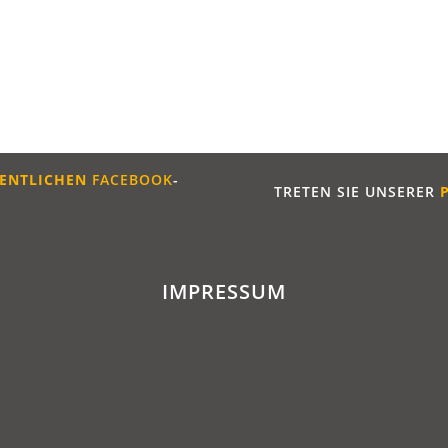
ENTLICHE
N
FACEBOOK
-
TRETEN SIE UNSERER
IMPRESSUM