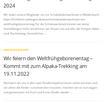
2024
Wir laden unsere Mitglieder ein zur Schokoladenwerkstatt in Waldenbuch:
https://lichtblick-tuebingen.de/event/schokoladenwerkstatt-am-
weltfruehgeborenentag Für die Schokowerkstatt können wir keine
Anmeldungen mehr annehmen, wir freuen uns auf alle, die morgen dabei
sind. Nachmittag: Gemütliches …
UNCATEGORIZED
Wir feiern den Weltfrühgeborenentag –
Kommt mit zum Alpaka-Trekking am
19.11.2022
Nachdem wir uns in den zwei Pandemiejahren kaum sehen konnten und
vor allem die Kinder zurückstecken mussten, möchten wir es nun wagen
und gemeinsam mit Euch und Euren Kinder wieder …