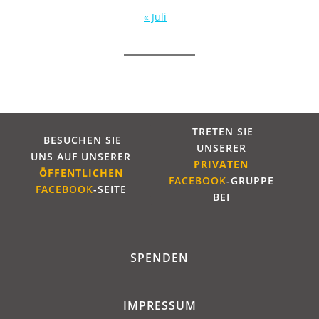
« Juli
TRETEN SIE
BESUCHEN SIE
UNSERER
UNS AUF UNSERER
PRIVATEN
ÖFFENTLICHE
N
FACEBOOK
-GRUPPE
FACEBOOK
-SEITE
BEI
SPENDEN
IMPRESSUM