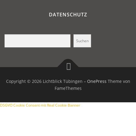
DATENSCHUTZ
Suchen
Suchen
Copyright © 2026 Lichtblick Tübingen
–
OnePress
Theme von
FameThemes
DSGVO Cookie Consent mit Real Cookie Banner