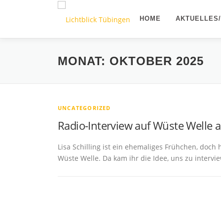
Zum
Inhalt
HOME
AKTUELLES
springen
MONAT:
OKTOBER 2025
UNCATEGORIZED
Radio-Interview auf Wüste Welle 
Lisa Schilling ist ein ehemaliges Frühchen, doch 
Wüste Welle. Da kam ihr die Idee, uns zu interv