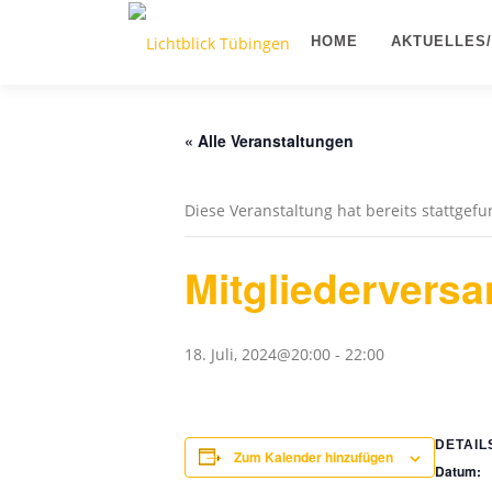
Zum
Inhalt
HOME
AKTUELLES
springen
« Alle Veranstaltungen
Diese Veranstaltung hat bereits stattgef
Mitgliedervers
18. Juli, 2024@20:00
-
22:00
DETAIL
Zum Kalender hinzufügen
Datum: