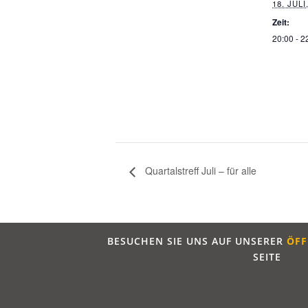
18. JULI
Zeit:
20:00 - 2
Quartalstreff Juli – für alle
BESUCHEN SIE UNS AUF UNSERER
ÖFF
SEITE