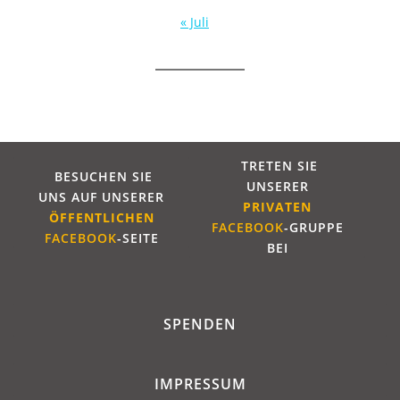
« Juli
TRETEN SIE
BESUCHEN SIE
UNSERER
UNS AUF UNSERER
PRIVATEN
ÖFFENTLICHE
N
FACEBOOK
-GRUPPE
FACEBOOK
-SEITE
BEI
SPENDEN
IMPRESSUM