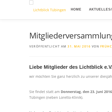
Zum
Inhalt
HOME
AKTUELLES
springen
Mitgliederversammlun
VERÖFFENTLICHT AM
31. MAI 2016
VON
FRÜHC
Liebe Mitglieder des Lichtblick e.V.
wir möchten Sie ganz herzlich zu unserer diesj
Sie findet statt am
Donnerstag, den 23. Juni 2016
Tübingen (neben Loretto-Klinik).