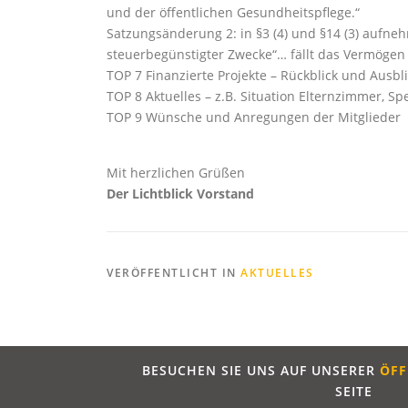
und der öffentlichen Gesundheitspflege.“
Satzungsänderung 2: in §3 (4) und §14 (3) aufneh
steuerbegünstigter Zwecke“… fällt das Vermögen
TOP 7 Finanzierte Projekte – Rückblick und Ausbl
TOP 8 Aktuelles – z.B. Situation Elternzimmer, S
TOP 9 Wünsche und Anregungen der Mitglieder
Mit herzlichen Grüßen
Der Lichtblick Vorstand
VERÖFFENTLICHT IN
AKTUELLES
BESUCHEN SIE UNS AUF UNSERER
ÖFF
SEITE