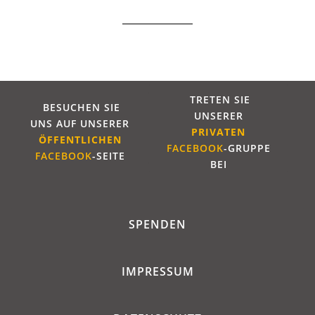
TRETEN SIE
BESUCHEN SIE
UNSERER
UNS AUF UNSERER
PRIVATEN
ÖFFENTLICHE
N
FACEBOOK
-GRUPPE
FACEBOOK
-SEITE
BEI
SPENDEN
IMPRESSUM