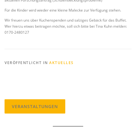
aktuellen Forschungsantrag (Schulentwicklungsprobleme
)
Für die Kinder wird wieder eine kleine Malecke zur Verfügung stehen.
Wir freuen uns über Kuchenspenden und salziges Gebäck für das Buffet.
Wer hierzu etwas beitragen möchte, soll sich bitte bei Tina Kuhn melden:
0170-2480127
VERÖFFENTLICHT IN
AKTUELLES
VERANSTALTUNGEN