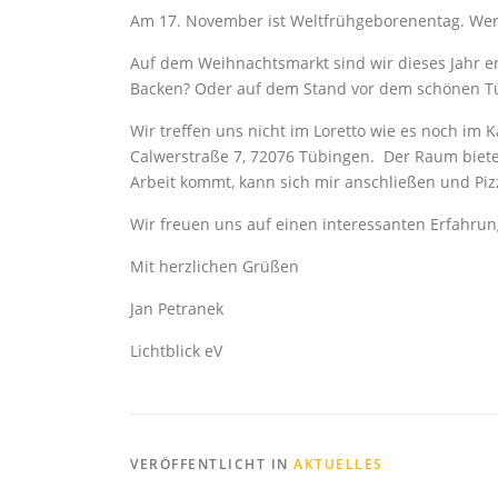
Am 17. November ist Weltfrühgeborenentag. Wer
Auf dem Weihnachtsmarkt sind wir dieses Jahr er
Backen? Oder auf dem Stand vor dem schönen Tü
Wir treffen uns nicht im Loretto wie es noch im 
Calwerstraße 7, 72076 Tübingen.
Der Raum biete
Arbeit kommt, kann sich mir anschließen und Piz
Wir freuen uns auf einen interessanten Erfahru
Mit herzlichen Grüßen
Jan Petranek
Lichtblick eV
VERÖFFENTLICHT IN
AKTUELLES