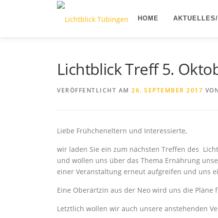
Zum
Inhalt
HOME
AKTUELLES
springen
Lichtblick Treff 5. Okt
VERÖFFENTLICHT AM
26. SEPTEMBER 2017
VO
Liebe Frühcheneltern und Interessierte,
wir laden Sie ein zum nächsten Treffen des
Lich
und wollen uns über das Thema Ernährung unser
einer Veranstaltung erneut aufgreifen und uns e
Eine Oberärtzin aus der Neo wird uns die Pläne f
Letztlich wollen wir auch unsere anstehenden V