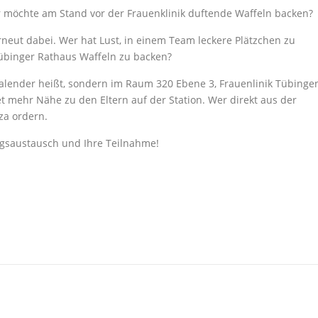
 möchte am Stand vor der Frauenklinik duftende Waffeln backen?
neut dabei. Wer hat Lust, in einem Team leckere Plätzchen zu
binger Rathaus Waffeln zu backen?
Kalender heißt, sondern im Raum 320 Ebene 3, Frauenlinik Tübinge
t mehr Nähe zu den Eltern auf der Station. Wer direkt aus der
za ordern.
ngsaustausch und Ihre Teilnahme!