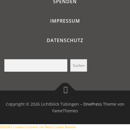
SPENDEN
IMPRESSUM
DATENSCHUTZ
Suchen
Suchen
Copyright © 2026 Lichtblick Tübingen
–
OnePress
Theme von
FameThemes
DSGVO Cookie Consent mit Real Cookie Banner