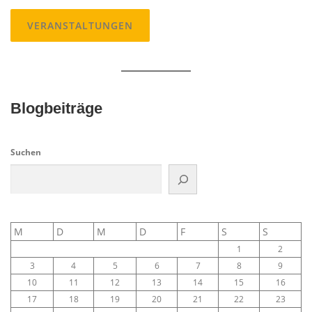
VERANSTALTUNGEN
Blogbeiträge
Suchen
M
D
M
D
F
S
S
1
2
3
4
5
6
7
8
9
10
11
12
13
14
15
16
17
18
19
20
21
22
23