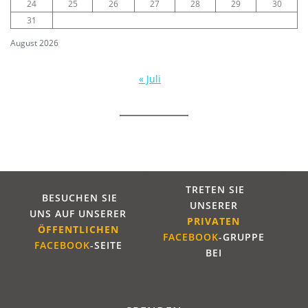
24
25
26
27
28
29
30
31
August 2026
« Juli
TRETEN SIE
BESUCHEN SIE
UNSERER
UNS AUF UNSERER
PRIVATEN
ÖFFENTLICHE
N
FACEBOOK
-GRUPPE
FACEBOOK
-SEITE
BEI