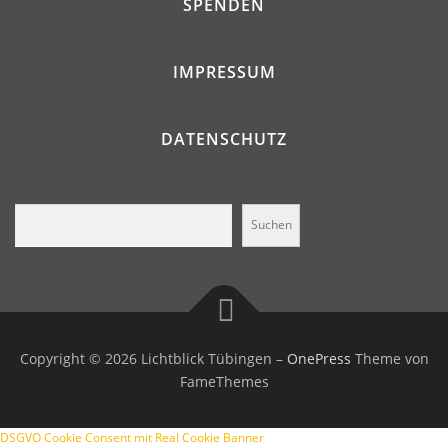
SPENDEN
IMPRESSUM
DATENSCHUTZ
Suchen
Suchen
Copyright © 2026 Lichtblick Tübingen
–
OnePress
Theme von
FameThemes
DSGVO Cookie Consent mit Real Cookie Banner