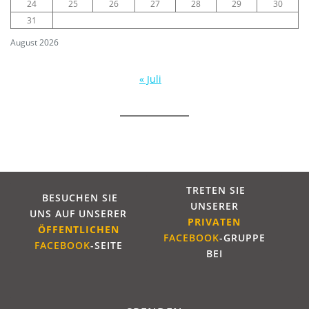
24
25
26
27
28
29
30
31
August 2026
« Juli
TRETEN SIE
BESUCHEN SIE
UNSERER
UNS AUF UNSERER
PRIVATEN
ÖFFENTLICHE
N
FACEBOOK
-GRUPPE
FACEBOOK
-SEITE
BEI