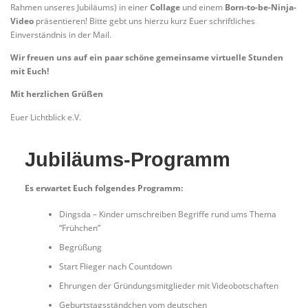
Rahmen unseres Jubiläums) in einer
Collage
und einem
Born-to-be-Ninja-
Video
präsentieren! Bitte gebt uns hierzu kurz Euer schriftliches
Einverständnis in der Mail.
Wir freuen uns auf ein paar schöne gemeinsame virtuelle Stunden
mit Euch!
Mit herzlichen Grüßen
Euer Lichtblick e.V.
Jubiläums-Programm
Es erwartet Euch folgendes Programm:
Dingsda – Kinder umschreiben Begriffe rund ums Thema
“Frühchen”
Begrüßung
Start Flieger nach Countdown
Ehrungen der Gründungsmitglieder mit Videobotschaften
Geburtstagsständchen vom deutschen