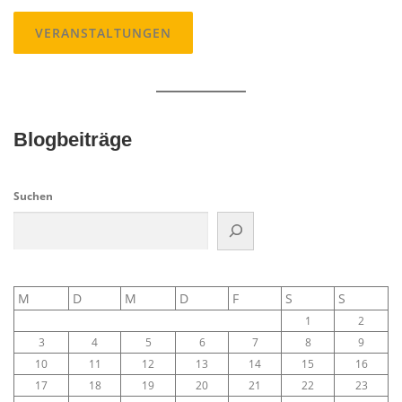
VERANSTALTUNGEN
Blogbeiträge
Suchen
M
D
M
D
F
S
S
1
2
3
4
5
6
7
8
9
10
11
12
13
14
15
16
17
18
19
20
21
22
23